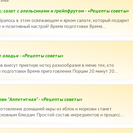
сенье
: салат с апельсинами и грейпфрутом - «Рецепты советы»
ралось в этом освежающем и ярком салате, который подарит
 и позитивный настрой! Время подготовки Время...
 оладьи - «Рецепты советы»
в внесут приятную нотку разнообразия в меню тех, кто
 подготовки Время приготовления Порции 20 минут 20...
ови "Аппетитная" - «Рецепты советы»
отовления домашней икры из яблок и моркови станет
основным блюдам. Простой состав ингредиентов и процесс...