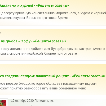
бананами и хурмой - «Рецепты советы»
 десерту приятную консистенцию мороженого, а хурма с корице
свежим вкусом. Время подготовки Время...
е
из грибов и тофу - «Рецепты советы»
 тофу идеально подойдет для бутербродов на завтрак, вместо
ла с сыром или колбасой. Скорее приготовьте...
 со сладким перцем: пошаговый рецепт - «Рецепты советы»
ьное первое блюдо, которое обладает насыщенным вкусом,
может приятно разнообразить ваше обеденное меню....
12 октябрь 2020, Понедельник