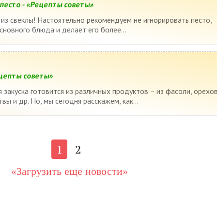
 песто - «Рецепты советы»
 из свеклы! Настоятельно рекомендуем не игнорировать песто,
сновного блюда и делает его более...
ецепты советы»
 закуска готовится из различных продуктов – из фасоли, орехов
вы и др. Но, мы сегодня расскажем, как...
1
2
«Загрузить еще новости»