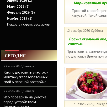
Апрель 2026 (1)
Маринованный лук
Март 2026 (5)
Простой способ приг
Февраль 2026 (3)
капустой. Такой сала
Ноябрь 2025 (1)
Показать / скрыть весь архив
12 декабрь 2020, Суббота
Восхитительный обед
советы»
Приготовить запеченну
СЕГОДНЯ
подготовки Время приго
23 июль 2026, Четверг
Как подготовить участок к
монтажу железобетонных
свай в плотной застройке
23 июль 2026, Четверг
Что проверить на участке
перед устройством
02 ноябрь 2020, Понеде
фундамента на