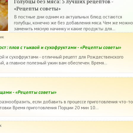
Голубцы без мяса: 5 лучших рецептов -
«Рецепты советы»
В постные дни одним из актуальных блюд остаются
голубцы, конечно же без добавления мяса. Чем же можно
заменить мясную начинку и какие продукты для...
ник
ст: плов с тыквой и сухофруктами - «Рецепты советы»
ой и сухофруктами - отличный рецепт для Рождественского
ый, а главное полезный ужин вам обеспечен. Время...
ощами - «Рецепты советы»
азнообразить, если добавить в процессе приготовления что-то
товки Время приготовления Порции 20 мин 10...
к