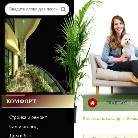
КОМФОРТ
ГЛАВНАЯ
Стройка и ремонт
Как создать комфорт
»
Облако
Сад и огород
Дом и быт