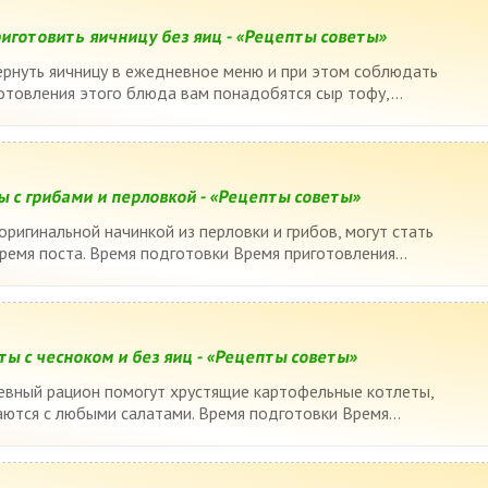
риготовить яичницу без яиц - «Рецепты советы»
ернуть яичницу в ежедневное меню и при этом соблюдать
готовления этого блюда вам понадобятся сыр тофу,...
ы с грибами и перловкой - «Рецепты советы»
оригинальной начинкой из перловки и грибов, могут стать
емя поста. Время подготовки Время приготовления...
ы с чесноком и без яиц - «Рецепты советы»
евный рацион помогут хрустящие картофельные котлеты,
ются с любыми салатами. Время подготовки Время...