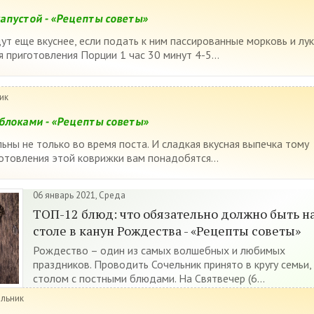
капустой - «Рецепты советы»
ут еще вкуснее, если подать к ним пассированные морковь и лук
 приготовления Порции 1 час 30 минут 4-5...
ик
яблоками - «Рецепты советы»
ьны не только во время поста. И сладкая вкусная выпечка тому
готовления этой коврижки вам понадобятся...
06 январь 2021, Среда
ТОП-12 блюд: что обязательно должно быть н
столе в канун Рождества - «Рецепты советы»
Рождество – один из самых волшебных и любимых
праздников. Проводить Сочельник принято в кругу семьи,
столом с постными блюдами. На Святвечер (6...
ельник