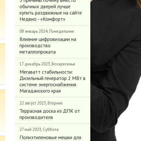
3 причины почему вместо
обычных дверей лучше
купить раздвижные на сайте
Недвио - «Комфорт»
08 январь 2024, Понедельник
Влияние цифровизации на
производство
металлопроката
17 декабрь 2023, Воскресенье
Мегаватт стабильности:
Дизельный генератор 2 МВт в
системе энергоснабжения
Магаданского края
22 август 2023, Вторник
Террасная доска из ДПК от
производителя
27 май 2023, Суббота
Полиэтиленовые мешки для