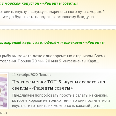
 с морской капустой - «Рецепты советы»
отовить вкусную закуску из маринованного лука с морской
т всегда будет кстати подать к основному блюду на...
: жареный карп с картофелем и оливками - «Рецепты
ю рыбу вы можете даже одновоременно с гарниром. Время
товления Порции 30 мин 20 мин 5 Ингредиенты Карп...
11 декабрь 2020, Пятница
Постное меню: ТОП-5 вкусных салатов из
свеклы - «Рецепты советы»
Предлагаем попробовать простые салаты из свеклы,
которые хороши не только тем, что они постные, но и
вкусные, и готовить их можно хоть каждый день....
льник