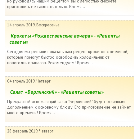
но руководясь нашим рецептом вы с легкостью сможете
приготовить ее самостоятельно. Время...
14 апрель 2019, Воскресенье
Крокеты «Рождественские вечера» - «Рецепты
советы»
Сегодня мы решили показать вам рецепт крокетов с ветчиной,
которые помогут быстро освободить холодильник от
новогодних запасов. Рекомендуем! Время...
04 апрель 2019, Четверг
Салат «Берлинский» - «Рецепты советы»
Прекрасный освежающий салат "Берлинский" будет отличным
дополнением к основному блюду. Его приготовление не займет
много времени! Время...
28 февраль 2019, Четверг