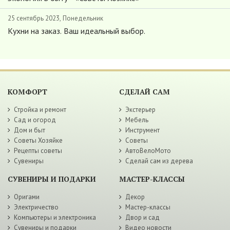
25 сентябрь 2023, Понедельник
Кухни на заказ. Ваш идеальный выбор.
КОМФОРТ
СДЕЛАЙ САМ
Стройка и ремонт
Экстерьер
Сад и огород
Мебель
Дом и быт
Инструмент
Советы Хозяйке
Советы
Рецепты советы
АвтоВелоМото
Сувениры
Сделай сам из дерева
СУВЕНИРЫ И ПОДАРКИ
МАСТЕР-КЛАССЫ
Оригами
Декор
Электричество
Мастер-классы
Компьютеры и электроника
Двор и сад
Сувениры и подарки
Видео новости