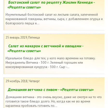
Бостонский салат по рецепту Жаклин Кеннеди -
«Рецепты советы»
Изумительный бостонский салат из листьев салата, запеченной
маринованной говядины, ветчины, сыра, с добавлением огурца и
болгарского перца и...
25 январь 2019, Пятница
Салат из макарон с ветчиной и овощами -
«Рецепты советы»
Идеальное блюдо для тех, у кого мало времени на готовку.
Ингредиенты Ветчина - 300 г. Зеленый горошек или
консервированная кукуруза - 300 г. Сыр -...
29 ноябрь 2018, Четверг
Домашняя ветчина с пивом - «Рецепты советы»
Домашняя ветчина - это очень вкусно, даже не смотря на то что
готовится такое блюдо долго. Но, когда как не во время
карантина пробовать готовить по...