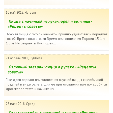
10 май 2018, Четверг
Пицца с начинкой из лука-порея и ветчины -
«Рецепты советы»
Вкусная пицца с сытной начинкой приятно удивит вас и порадует
гостей. Время подготовки Время приготовления Порции 15 1 ч
1,5 кг Ингредиенты Лук-порей...
21 апрель 2018, Суббота
Отличный завтрак: пицца в рулете - «Рецепты
советы»
Еще один вариант приготовления вкусной пиццы с необычной
подачей в виде рулета. Для ее приготовления вам понадобится
дрожжевое тесто и начинка из...
28 март 2018, Среда
Салат-коктейль с ветчиной и сыром - «Рецепты