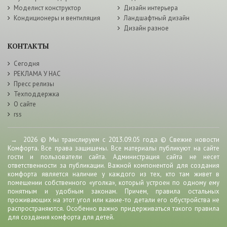
Моделист конструктор
Дизайн интерьера
Кондиционеры и вентиляция
Ландшафтный дизайн
Дизайн разное
КОНТАКТЫ
Сегодня
РЕКЛАМА У НАС
Пресс релизы
Техподдержка
О сайте
rss
→
2026
© Мы транслируем с 2013.09.05 года © Свежие новости
Комфорта. Все права защищены. Все материалы публикуют на сайте
гости и пользователи сайта. Администрация сайта не несет
ответственности за публикации. Важной компонентой для создания
комфорта является наличие у каждого из тех, кто там живет в
помещении собственного «уголка», который устроен по одному ему
понятным и удобным законам. Причем, правила остальных
проживающих на этот угол или какие-то детали его обустройства не
распространяются. Особенно важно придерживаться такого правила
для создания комфорта для детей.