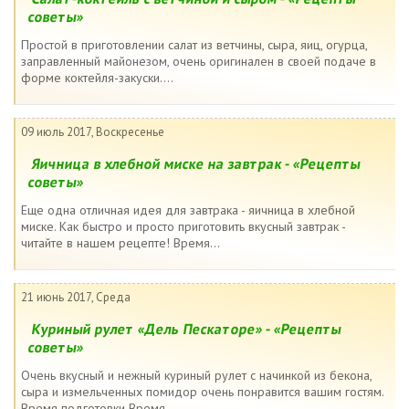
советы»
Простой в приготовлении салат из ветчины, сыра, яиц, огурца,
заправленный майонезом, очень оригинален в своей подаче в
форме коктейля-закуски....
09 июль 2017, Воскресенье
Яичница в хлебной миске на завтрак - «Рецепты
советы»
Еще одна отличная идея для завтрака - яичница в хлебной
миске. Как быстро и просто приготовить вкусный завтрак -
читайте в нашем рецепте! Время...
21 июнь 2017, Среда
Куриный рулет «Дель Пескаторе» - «Рецепты
советы»
Очень вкусный и нежный куриный рулет с начинкой из бекона,
сыра и измельченных помидор очень понравится вашим гостям.
Время подготовки Время...