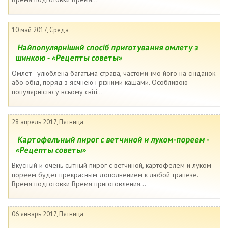
10 май 2017, Среда
Найпопулярніший спосіб приготування омлету з
шинкою - «Рецепты советы»
Омлет - улюблена багатьма страва, частоми їмо його на сніданок
або обід, поряд з яєчнею і різними кашами. Особливою
популярністю у всьому світі...
28 апрель 2017, Пятница
Картофельный пирог с ветчиной и луком-пореем -
«Рецепты советы»
Вкусный и очень сытный пирог с ветчиной, картофелем и луком
пореем будет прекрасным дополнением к любой трапезе.
Время подготовки Время приготовления...
06 январь 2017, Пятница